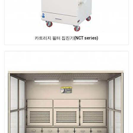
카트리지 필터 집진기(NCT series)