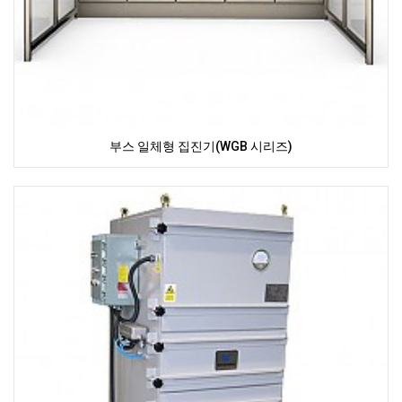
부스 일체형 집진기(WGB 시리즈)