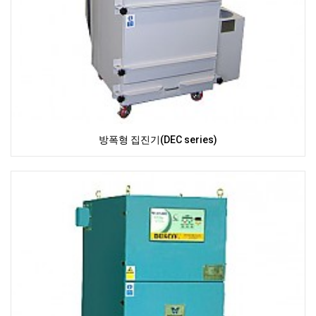
방폭형 집진기(DEC series)