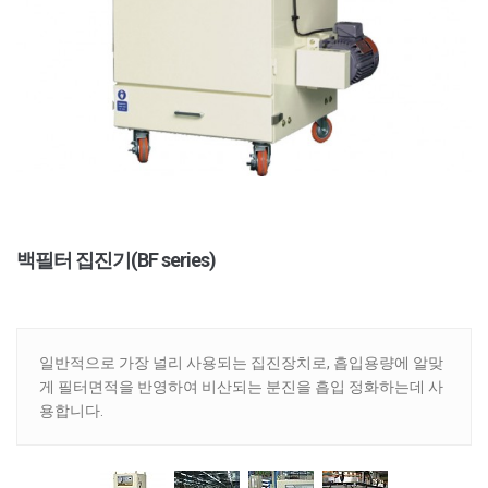
백필터 집진기(BF series)
일반적으로 가장 널리 사용되는 집진장치로, 흡입용량에 알맞
게 필터면적을 반영하여 비산되는 분진을 흡입 정화하는데 사
용합니다.