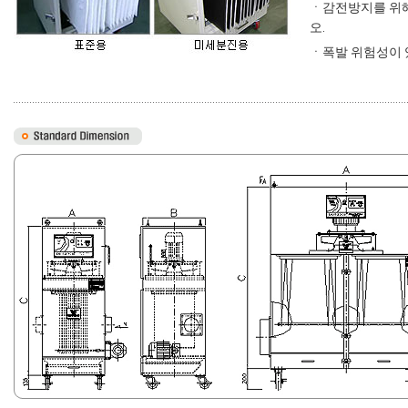
ㆍ감전방지를 위해 
오.
ㆍ폭발 위험성이 