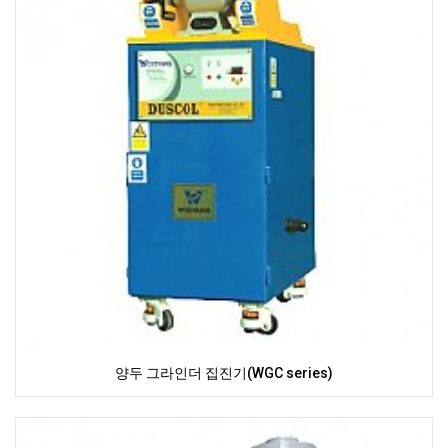
양두 그라인더 집진기(WGC series)