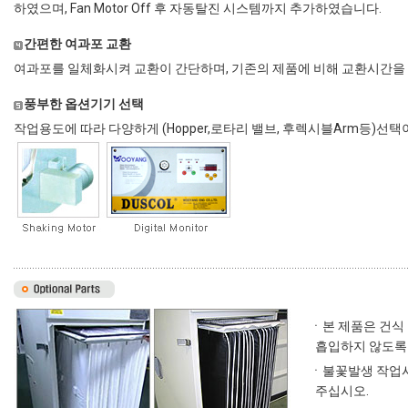
하였으며, Fan Motor Off 후 자동탈진 시스템까지 추가하였습니다.
간편한 여과포 교환
여과포를 일체화시켜 교환이 간단하며, 기존의 제품에 비해 교환시간을
풍부한 옵션기기 선택
작업용도에 따라 다양하게 (Hopper,로타리 밸브, 후렉시블Arm등)선택
ㆍ본 제품은 건식 
흡입하지 않도록 
ㆍ불꽃발생 작업시에
주십시오.