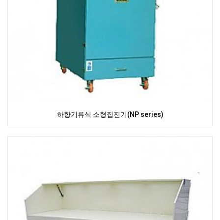
하향기류식 소형집진기(NP series)