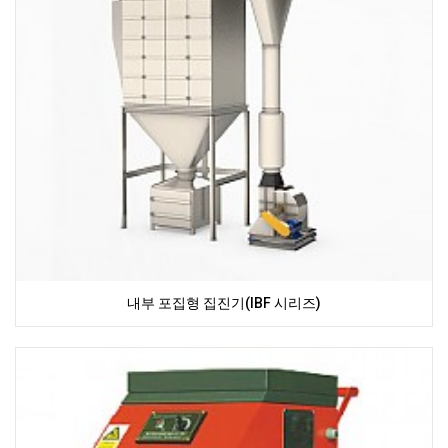
내부 포집형 집진기(IBF 시리즈)