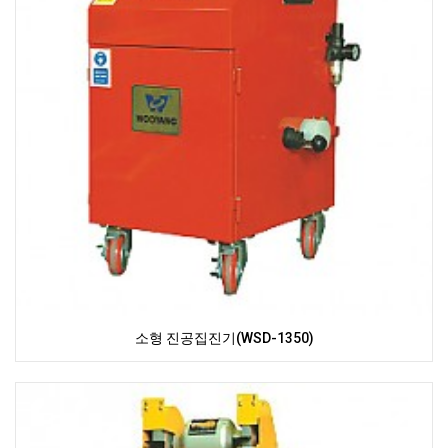
소형 진공집진기(WSD-1350)