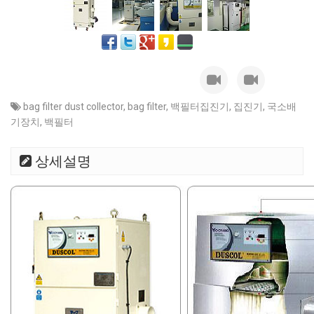
bag filter dust collector
,
bag filter
,
백필터집진기
,
집진기
,
국소배
기장치
,
백필터
상세설명