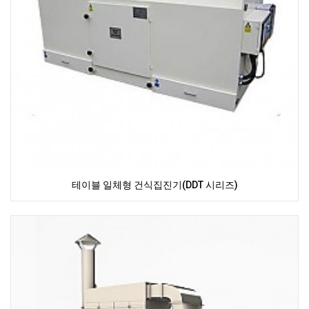
테이블 일체형 건식집진기(DDT 시리즈)