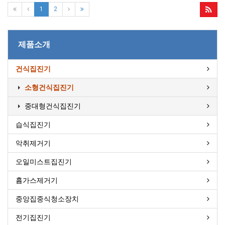
1
2
제품소개
건식집진기
소형건식집진기
중대형건식집진기
습식집진기
악취제거기
오일미스트집진기
흄가스제거기
중앙집중식청소장치
전기집진기