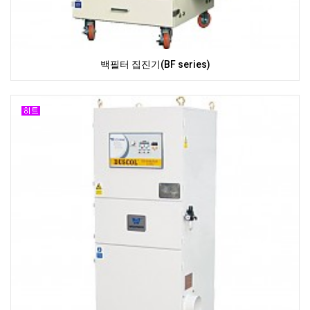
백필터 집진기(BF series)