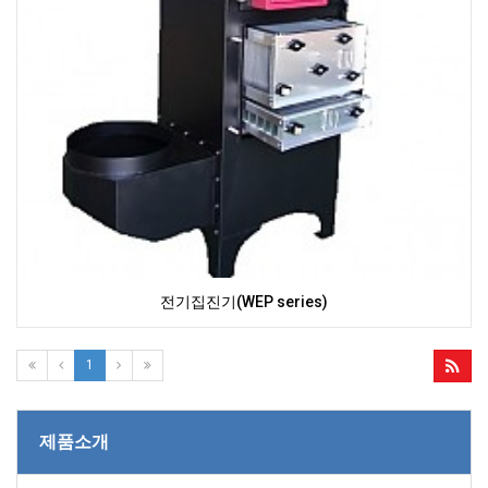
전기집진기(WEP series)
1
제품소개