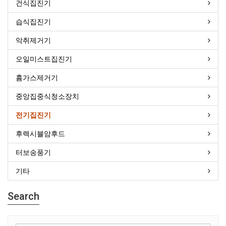
건식집진기
습식집진기
악취제거기
오일미스트집진기
흄가스제거기
중앙집중식청소장치
전기집진기
후렉시블암후드
터보송풍기
기타
Search