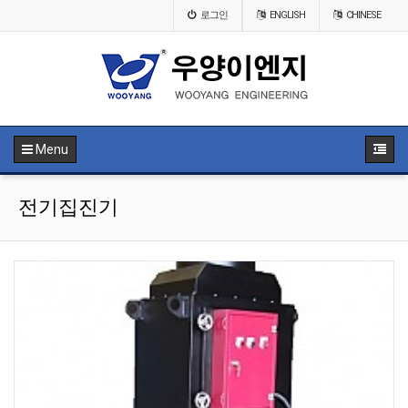
로그인
ENGLISH
CHINESE
Menu
전기집진기