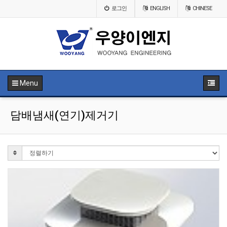
로그인
ENGLISH
CHINESE
Menu
담배냄새(연기)제거기