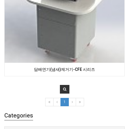
담배연기(냄새)제거기-CFE 시리즈
1
Categories