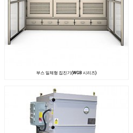
부스 일체형 집진기(WGB 시리즈)