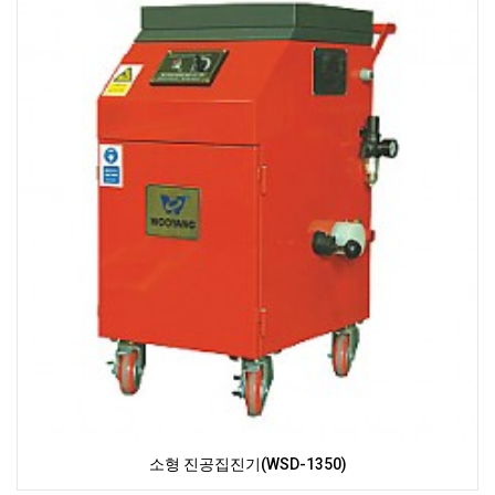
소형 진공집진기(WSD-1350)