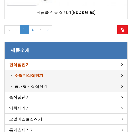
귀금속 전용 집진기(GDC series)
1
2
제품소개
건식집진기
소형건식집진기
중대형건식집진기
습식집진기
악취제거기
오일미스트집진기
흄가스제거기