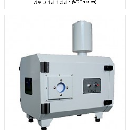
양두 그라인더 집진기(WGC series)