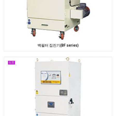
백필터 집진기(BF series)