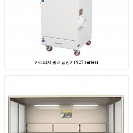
카트리지 필터 집진기(NCT series)