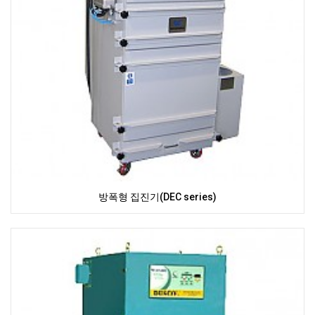
방폭형 집진기(DEC series)