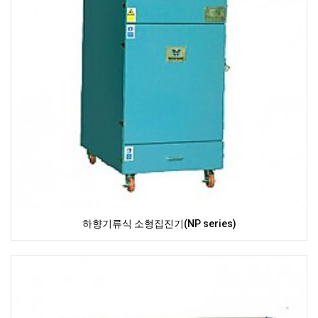
하향기류식 소형집진기(NP series)