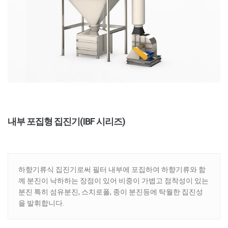
내부 포집형 집진기(IBF 시리즈)
하향기류식 집진기로써 필터 내부에 포집하여 하향기류와 함
께 분진이 낙하하는 장점이 있어 비중이 가볍고 점착성이 있는
분진 특히 섬유분진, 스치로폴, 종이 분진등에 탁월한 집진성
을 발휘합니다.