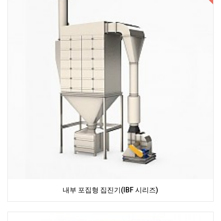
내부 포집형 집진기(IBF 시리즈)