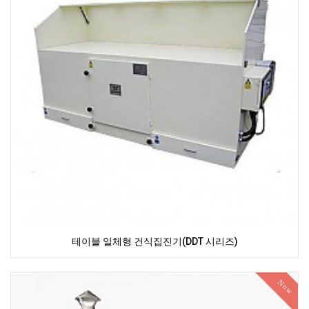
테이블 일체형 건식집진기(DDT 시리즈)
Now