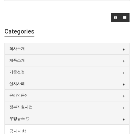
Categories
회사소개
제품소개
기종선정
설치사례
온라인문의
정부지원사업
우양뉴스
공지사항